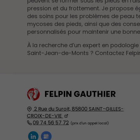
peuvent se former sous les pieds en rai
pression et du frottement. Je propose 
des soins pour les problèmes de peau te
mycoses des pieds, ainsi que des consei
personnalisés pour maintenir une bonne
À la recherche d’un expert en podologie
Saint-Jean-de-Monts ? Contactez Felpin
FELPIN
GAUTHIER
2 Rue du Suroit,
85800
SAINT-GILLES-
CROIX-DE-VIE
09 74 56 57 72