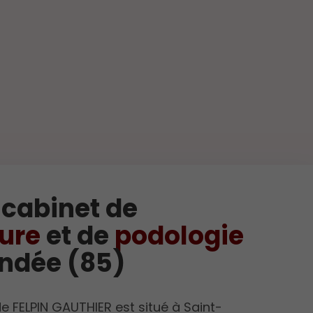
 cabinet de
ure
et de
podologie
ndée (85)
de FELPIN GAUTHIER est situé à Saint-