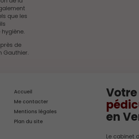
son de la
également
ls que les
ls
 hygiène.
 près de
 Gauthier.
Votre
Accueil
pédic
Me contacter
Mentions légales
en Ve
Plan du site
Le cabinet 