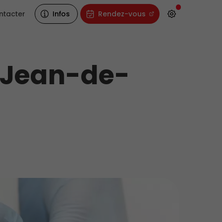
ntacter
Infos
Rendez-vous
t-Jean-de-