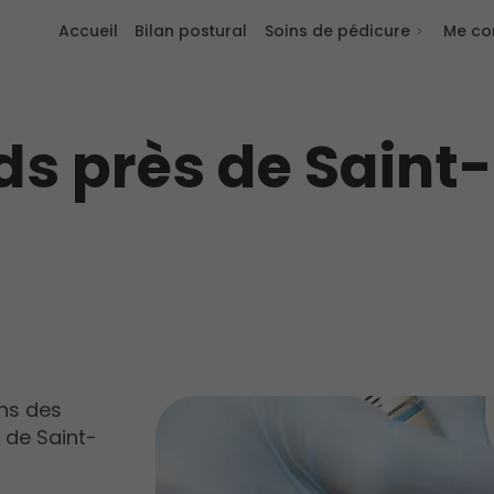
Accueil
Bilan postural
Soins de pédicure
Me co
eds près de Sain
ns des
 de Saint-